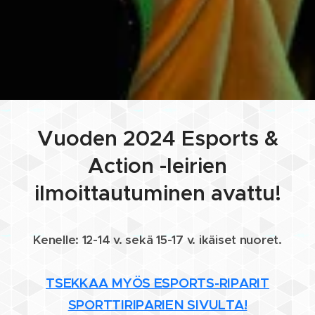
Vuoden 2024 Esports &
Action -leirien
ilmoittautuminen avattu!
Kenelle: 12-14 v. sekä 15-17 v. ikäiset nuoret.
TSEKKAA MYÖS ESPORTS-RIPARIT
SPORTTIRIPARIEN SIVULTA!