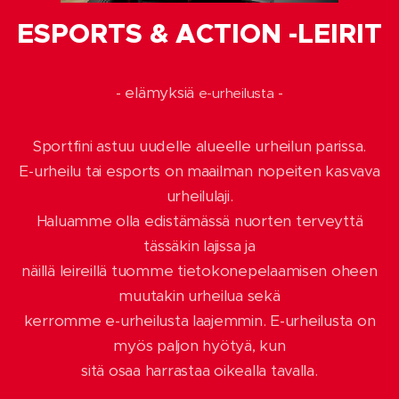
ESPORTS & ACTION -LEIRIT
- elämyksiä
-
e-urheilusta
Sportfini astuu uudelle alueelle urheilun parissa.
E-urheilu tai esports on maailman nopeiten kasvava
urheilulaji.
Haluamme olla edistämässä nuorten terveyttä
tässäkin lajissa ja
näillä leireillä tuomme tietokonepelaamisen oheen
muutakin urheilua sekä
kerromme e-urheilusta laajemmin. E-urheilusta on
myös paljon hyötyä, kun
sitä osaa harrastaa oikealla tavalla.