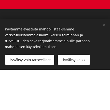
Käytämme evästeitä mahdollistaaksemme
verkkosivustomme asianmukaisen toiminnan ja
turvallisuuden sekä tarjotaksemme sinulle parhaan
mahdollisen käyttökokemuksen.
Hyväksy vain tarpeelliset
Hyväksy kaikki