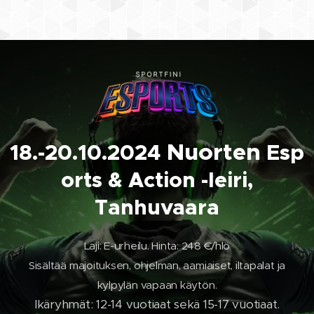
Nuorten
18.-20.10.2024
Esp
orts & Action -leiri,
Tanhuvaara
Laji: E-urheilu. Hinta: 248 €/hlö
Sisältää majoituksen, ohjelman, aamiaiset, iltapalat ja
kylpylän vapaan käytön.
Ikäryhmät: 12-14 vuotiaat sekä 15-17 vuotiaat.