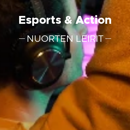
Esports & Action
NUORTEN LEIRIT