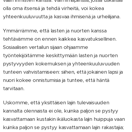
olla oma itsensä ja tehdä virheitä, voi kokea
yhteenkuuluvuutta ja kasvaa ihmisenä ja urheilijana.
Ymmärrämme, että lasten ja nuorten kanssa
tehtävämme on ennen kaikkea kasvatuksellinen.
Sosiaalisen vertailun sijaan ohjaamme
työntekijöitämme keskittymään lasten ja nuorten
pystyvyyden kokemuksen ja yhteenkuuluvuuden
tunteen vahvistamiseen: siihen, että jokainen lapsi ja
nuori kokee onnistumisia ja tuntee, että häntä
tarvitaan.
Uskomme, että yksittäisen lajin tulevaisuuden
kannalta olennaista ei ole, kuinka paljon se pystyy
kasvattamaan kustakin ikäluokasta lajin huippuja vaan
kuinka paljon se pystyy kasvattamaan lajin rakastajia;