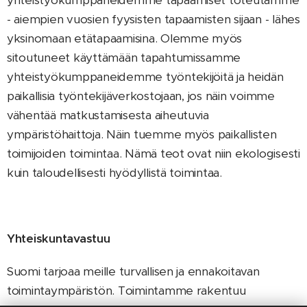
- aiempien vuosien fyysisten tapaamisten sijaan - lähes
yksinomaan etätapaamisina. Olemme myös
sitoutuneet käyttämään tapahtumissamme
yhteistyökumppaneidemme työntekijöitä ja heidän
paikallisia työntekijäverkostojaan, jos näin voimme
vähentää matkustamisesta aiheutuvia
ympäristöhaittoja. Näin tuemme myös paikallisten
toimijoiden toimintaa. Nämä teot ovat niin ekologisesti
kuin taloudellisesti hyödyllistä toimintaa.
Yhteiskuntavastuu
Suomi tarjoaa meille turvallisen ja ennakoitavan
toimintaympäristön. Toimintamme rakentuu