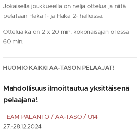
Jokaisella joukkueella on neljä ottelua ja niitä
pelataan Haka 1- ja Haka 2- halleissa.
Otteluaika on 2 x 20 min. kokonaisajan ollessa
60 min.
HUOMIO KAIKKI AA-TASON PELAAJAT!
Mahdollisuus ilmoittautua yksittäisenä
pelaajana!
TEAM PALANTO / AA-TASO / U14
27.-28.12.2024