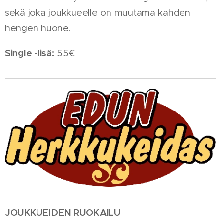
sekä joka joukkueelle on muutama kahden
hengen huone.
Single -lisä:
55€
JOUKKUEIDEN RUOKAILU