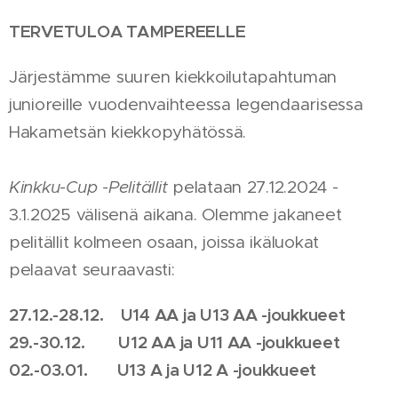
TERVETULOA TAMPEREELLE
Järjestämme suuren kiekkoilutapahtuman
junioreille vuodenvaihteessa legendaarisessa
Hakametsän kiekkopyhätössä.
Kinkku-Cup -Pelitällit
pelataan 27.12.2024 -
3.1.2025 välisenä aikana. Olemme jakaneet
pelitällit kolmeen osaan, joissa ikäluokat
pelaavat seuraavasti:
27.12.-28.12. U14 AA ja U13 AA -joukkueet
29.-30.12. U12 AA ja U11 AA -joukkueet
02.-03.01. U13 A ja U12 A -joukkueet