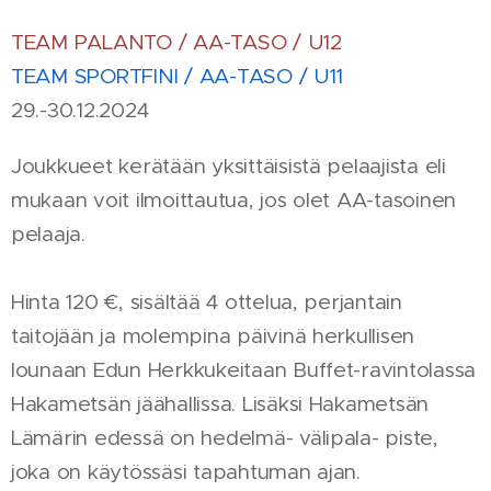
TEAM PALANTO / AA-TASO / U12
TEAM SPORTFINI / AA-TASO / U11
29.-30.12.2024
Joukkueet kerätään yksittäisistä pelaajista eli
mukaan voit ilmoittautua, jos olet AA-tasoinen
pelaaja.
Hinta 120 €, sisältää 4 ottelua, perjantain
taitojään ja molempina päivinä herkullisen
lounaan Edun Herkkukeitaan Buffet-ravintolassa
Hakametsän jäähallissa. Lisäksi Hakametsän
Lämärin edessä on hedelmä- välipala- piste,
joka on käytössäsi tapahtuman ajan.