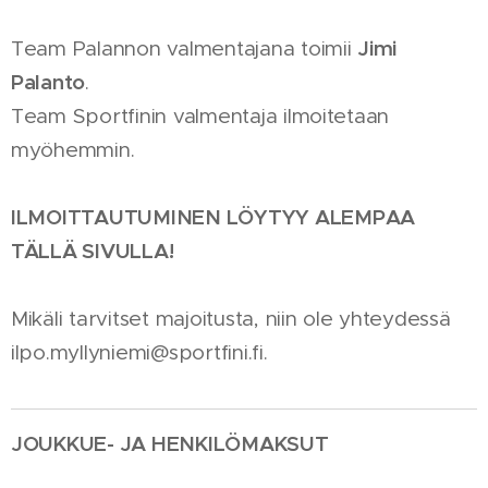
Jimi
Team Palannon valmentajana toimii
Palanto
.
Team Sportfinin valmentaja ilmoitetaan
myöhemmin.
ILMOITTAUTUMINEN LÖYTYY ALEMPAA
TÄLLÄ SIVULLA!
Mikäli tarvitset majoitusta, niin ole yhteydessä
ilpo.myllyniemi@sportfini.fi.
JOUKKUE- JA HENKILÖMAKSUT