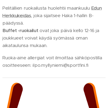
Pelitällien ruokailusta huolehtii maankuulu
Edun
Herkkukeidas
, joka sijaitsee Haka 1-hallin B-
päädyssä.
Buffet -ruokailut
ovat joka päivä kello 12-16 ja
joukkueet voivat käydä syömässä oman
aikataulunsa mukaan.
Ruoka-aine allergiat voit ilmoittaa sähköpostilla
osoitteeseen: ilpo.myllyniemi@sportfini.fi