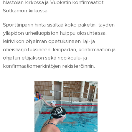
Nastolan kirkossa ja Vuokatin konfirmaatiot
Sotkamon kirkossa.
Sporttiriparin hinta sisältää koko paketin: täyden
ylläpidon urheiluopiston huippu olosuhteissa,
leiriviikon ohjelman opetuksineen, laji- ja
oheisharjoituksineen, leiripaidan, konfirmaation ja
ohjatun etäjakson sekä rippikoulu- ja
konfirmaatiomerkintöjen rekisteröinnin.