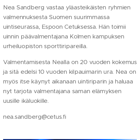
Nea Sandberg vastaa yläasteikäisten ryhmien
valmennuksesta Suomen suurimmassa
uintiseurassa, Espoon Cetuksessa. Hän toimii
uinnin päävalmentajana Kolmen kampuksen
urheiluopiston sporttiripareilla.
Valmentamisesta Nealla on 20 vuoden kokemus
ja sitä edelsi 10 vuoden kilpauimarin ura. Nea on
myös itse käynyt aikanaan uintiriparin ja haluaa
nyt tarjota valmentajana saman elämyksen
uusille ikäluokille.
nea.sandberg@cetus.fi