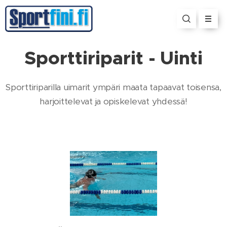
Sporttiriparit - Uinti
Sporttiriparilla uimarit ympäri maata tapaavat toisensa,
harjoittelevat ja opiskelevat yhdessä!