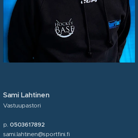
Sami Lahtinen
Vastuupastori
0503617892
p.
sami.lahtinen@sportfini.fi