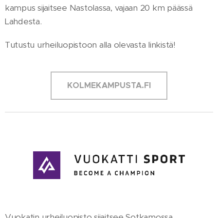
kampus sijaitsee Nastolassa, vajaan 20 km päässä
Lahdesta.
Tutustu urheiluopistoon alla olevasta linkistä!
KOLMEKAMPUSTA.FI
TYHJÄÄ TILAA VARTEN TÄMÄ TEKSTI VALKOISELLA
Vuokatin urheiluopisto sijaitsee Sotkamossa,