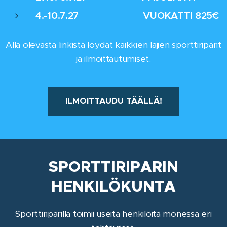
4.-10.7.27 VUOKATTI 825€
Alla olevasta linkistä löydät kaikkien lajien sporttiriparit
ja ilmoittautumiset.
ILMOITTAUDU TÄÄLLÄ!
SPORTTIRIPARIN
HENKILÖKUNTA
Sporttiriparilla toimii useita henkilöitä monessa eri