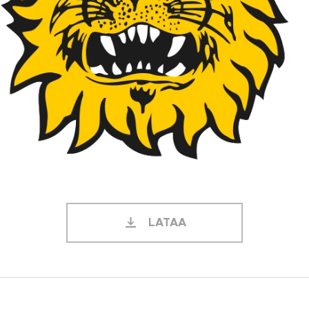
LATAA