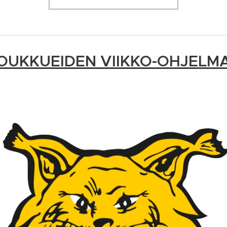
OUKKUEIDEN VIIKKO-OHJELM