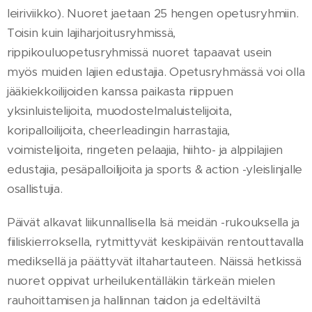
leiriviikko). Nuoret jaetaan 25 hengen opetusryhmiin.
Toisin kuin lajiharjoitusryhmissä,
rippikouluopetusryhmissä nuoret tapaavat usein
myös muiden lajien edustajia. Opetusryhmässä voi olla
jääkiekkoilijoiden kanssa paikasta riippuen
yksinluistelijoita, muodostelmaluistelijoita,
koripalloilijoita, cheerleadingin harrastajia,
voimistelijoita, ringeten pelaajia, hiihto- ja alppilajien
edustajia, pesäpalloilijoita ja sports & action -yleislinjalle
osallistujia.
Päivät alkavat liikunnallisella Isä meidän -rukouksella ja
fiiliskierroksella, rytmittyvät keskipäivän rentouttavalla
mediksellä ja päättyvät iltahartauteen. Näissä hetkissä
nuoret oppivat urheilukentälläkin tärkeän mielen
rauhoittamisen ja hallinnan taidon ja edeltäviltä