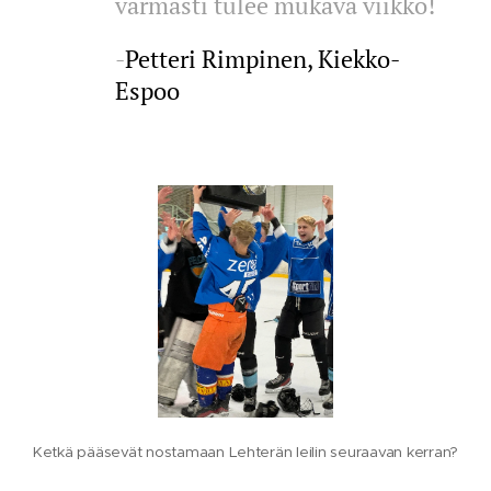
varmasti tulee mukava viikko!
-
Petteri Rimpinen, Kiekko-
Espoo
Ketkä pääsevät nostamaan Lehterän leilin seuraavan kerran?