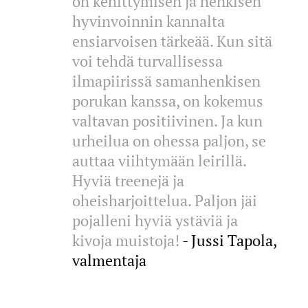
on kehittymisen ja henkisen
hyvinvoinnin kannalta
ensiarvoisen tärkeää. Kun sitä
voi tehdä turvallisessa
ilmapiirissä samanhenkisen
porukan kanssa, on kokemus
valtavan positiivinen.
Ja kun
urheilua on ohessa paljon, se
auttaa viihtymään leirillä.
Hyviä treenejä ja
oheisharjoittelua.
Paljon jäi
pojalleni hyviä ystäviä ja
kivoja muistoja!
- Jussi Tapola,
valmentaja