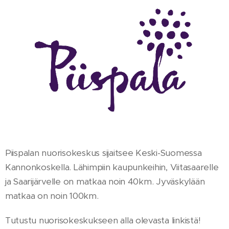
Piispalan nuorisokeskus sijaitsee Keski-Suomessa
Kannonkoskella. Lähimpiin kaupunkeihin, Viitasaarelle
ja Saarijärvelle on matkaa noin 40km. Jyväskylään
matkaa on noin 100km.
Tutustu nuorisokeskukseen alla olevasta linkistä!