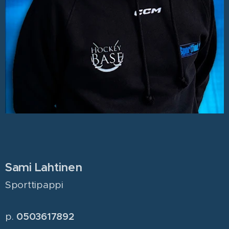
Sami Lahtinen
Sporttipappi
0503617892
p.