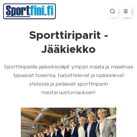
Sporttiriparit -
Jääkiekko
Sporttiriparilla jääkiekkoilijat ympäri maata ja maailmaa
tapaavat toisensa, harjoittelevat ja opiskelevat
yhdessä ja pelaavat sporttiriparin
mestaruusturnauksen!